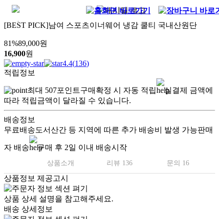
[BEST PICK]남여 스포츠이너웨어 냉감 쿨티 국내산원단
81
%
89,000
원
16,900
원
4.4
(
136
)
적립정보
최대
507
포인트
구매확정 시 자동 적립
실결제 금액에
따라 적립금액이 달라질 수 있습니다.
배송정보
무료배송
도서산간 등 지역에 따른 추가 배송비 발생 가능
판매
자 배송
구매 후 2일 이내 배송시작
상품소개
리뷰 136
문의 16
상품정보 제공고시
상품 상세 설명을 참고해주세요.
배송 상세정보