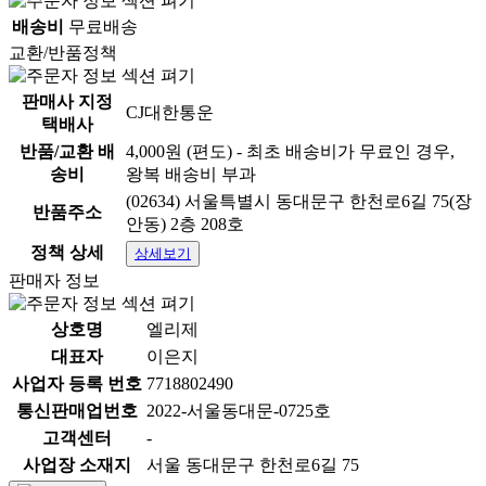
배송비
무료배송
교환/반품정책
판매사 지정
CJ대한통운
택배사
반품/교환 배
4,000원 (편도) - 최초 배송비가 무료인 경우,
송비
왕복 배송비 부과
(02634) 서울특별시 동대문구 한천로6길 75(장
반품주소
안동) 2층 208호
정책 상세
상세보기
판매자 정보
상호명
엘리제
대표자
이은지
사업자 등록 번호
7718802490
통신판매업번호
2022-서울동대문-0725호
고객센터
-
사업장 소재지
서울 동대문구 한천로6길 75