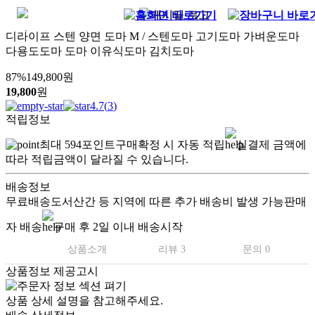
디라이프 스텐 양면 도마 M / 스텐도마 고기도마 가벼운도마
다용도도마 도마 이유식도마 김치도마
87
%
149,800
원
19,800
원
4.7
(
3
)
적립정보
최대
594
포인트
구매확정 시 자동 적립
실결제 금액에
따라 적립금액이 달라질 수 있습니다.
배송정보
무료배송
도서산간 등 지역에 따른 추가 배송비 발생 가능
판매
자 배송
구매 후 2일 이내 배송시작
상품소개
리뷰 3
문의 0
상품정보 제공고시
상품 상세 설명을 참고해주세요.