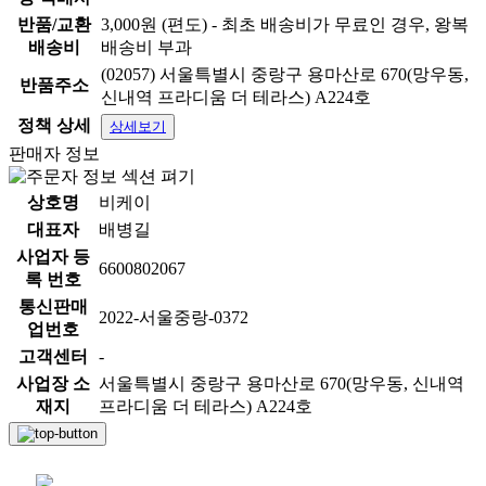
반품/교환
3,000원 (편도) - 최초 배송비가 무료인 경우, 왕복
배송비
배송비 부과
(02057) 서울특별시 중랑구 용마산로 670(망우동,
반품주소
신내역 프라디움 더 테라스) A224호
정책 상세
상세보기
판매자 정보
상호명
비케이
대표자
배병길
사업자 등
6600802067
록 번호
통신판매
2022-서울중랑-0372
업번호
고객센터
-
사업장 소
서울특별시 중랑구 용마산로 670(망우동, 신내역
재지
프라디움 더 테라스) A224호
채팅 문의하기