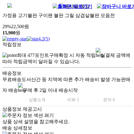
가정용 고기불판 구이팬 불판 그릴 삼겹살불판 모음전
29
%
22,500
원
15,900
원
4.2
(
5
)
적립정보
최대
477
포인트
구매확정 시 자동 적립
실결제 금액에
따라 적립금액이 달라질 수 있습니다.
배송정보
무료배송
도서산간 등 지역에 따른 추가 배송비 발생 가능
판매
자 배송
구매 후 2일 이내 배송시작
상품소개
리뷰 5
문의 0
상품정보 제공고시
상품 상세 설명을 참고해주세요.
배송 상세정보