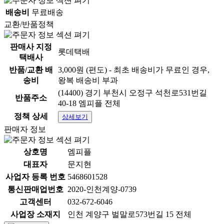
배송비
무료배송
교환/반품정책
판매사 지정
롯데택배
택배사
반품/교환 배
3,000원 (편도) - 최초 배송비가 무료인 경우,
송비
왕복 배송비 부과
(14400) 경기 부천시 오정구 석천로531번길
반품주소
40-18 엠피플 전체
정책 상세
상세보기
판매자 정보
상호명
엠피플
대표자
문지현
사업자 등록 번호
5468601528
통신판매업번호
2020-인천계양-0739
고객센터
032-672-6046
사업장 소재지
인천 계양구 벌말로573번길 15 전체