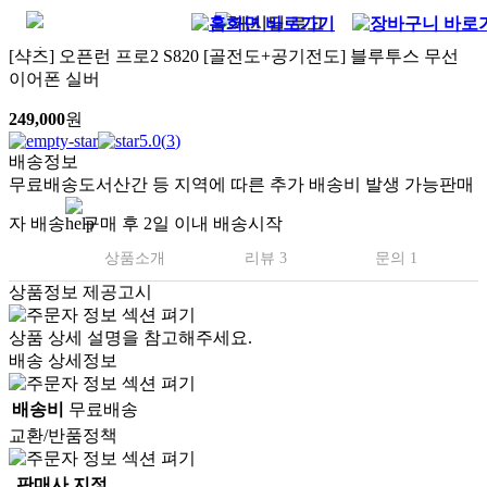
[샥즈] 오픈런 프로2 S820 [골전도+공기전도] 블루투스 무선
이어폰 실버
249,000
원
5.0
(
3
)
배송정보
무료배송
도서산간 등 지역에 따른 추가 배송비 발생 가능
판매
자 배송
구매 후 2일 이내 배송시작
상품소개
리뷰 3
문의 1
상품정보 제공고시
상품 상세 설명을 참고해주세요.
배송 상세정보
배송비
무료배송
교환/반품정책
판매사 지정