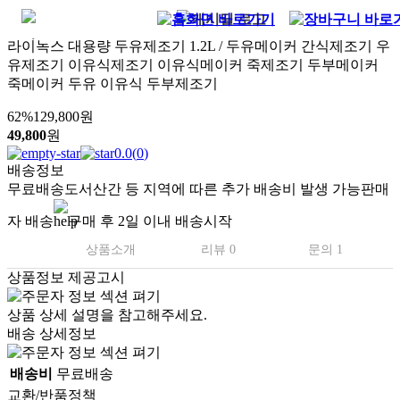
라이녹스 대용량 두유제조기 1.2L / 두유메이커 간식제조기 우
유제조기 이유식제조기 이유식메이커 죽제조기 두부메이커
죽메이커 두유 이유식 두부제조기
62
%
129,800
원
49,800
원
0.0
(
0
)
배송정보
무료배송
도서산간 등 지역에 따른 추가 배송비 발생 가능
판매
자 배송
구매 후 2일 이내 배송시작
상품소개
리뷰 0
문의 1
상품정보 제공고시
상품 상세 설명을 참고해주세요.
배송 상세정보
배송비
무료배송
교환/반품정책