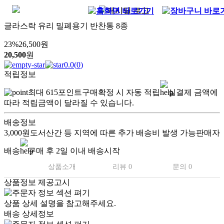
글라스락 유리 밀폐용기 반찬통 8종
23
%
26,500
원
20,500
원
0.0
(
0
)
적립정보
최대
615
포인트
구매확정 시 자동 적립
실결제 금액에
따라 적립금액이 달라질 수 있습니다.
배송정보
3,000원
도서산간 등 지역에 따른 추가 배송비 발생 가능
판매자
배송
구매 후 2일 이내 배송시작
상품소개
리뷰 0
문의 0
상품정보 제공고시
상품 상세 설명을 참고해주세요.
배송 상세정보