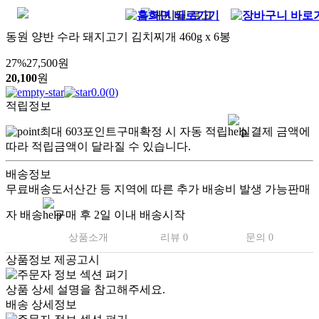
동원 양반 수라 돼지고기 김치찌개 460g x 6봉
27
%
27,500
원
20,100
원
0.0
(
0
)
적립정보
최대
603
포인트
구매확정 시 자동 적립
실결제 금액에
따라 적립금액이 달라질 수 있습니다.
배송정보
무료배송
도서산간 등 지역에 따른 추가 배송비 발생 가능
판매
자 배송
구매 후 2일 이내 배송시작
상품소개
리뷰 0
문의 0
상품정보 제공고시
상품 상세 설명을 참고해주세요.
배송 상세정보