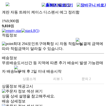
계란 자동 트레이 케이스 디스펜서 에그 정리함
1
%
9,900
원
9,810
원
4.8
(
5
)
적립정보
최대
294
포인트
구매확정 시 자동 적립
실결제 금액에
따라 적립금액이 달라질 수 있습니다.
배송정보
무료배송
도서산간 등 지역에 따른 추가 배송비 발생 가능
판매
자 배송
구매 후 2일 이내 배송시작
상품소개
리뷰 5
문의 2
상품정보 제공고시
상품 상세 설명을 참고해주세요.
배송 상세정보