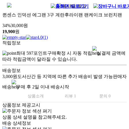
퀸센스 인덕션 에그팬 3구 계란후라이팬 팬케이크 브런치팬
34
%
30,000
원
19,900
원
4.0
(
1
)
적립정보
최대
597
포인트
구매확정 시 자동 적립
실결제 금액에
따라 적립금액이 달라질 수 있습니다.
배송정보
3,000원
도서산간 등 지역에 따른 추가 배송비 발생 가능
판매자
배송
구매 후 2일 이내 배송시작
상품소개
리뷰 1
문의 0
상품정보 제공고시
상품 상세 설명을 참고해주세요.
배송 상세정보