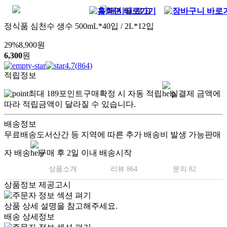
정식품 심천수 생수 500mL*40입 / 2L*12입
29
%
8,900
원
6,300
원
4.7
(
864
)
적립정보
최대
189
포인트
구매확정 시 자동 적립
실결제 금액에
따라 적립금액이 달라질 수 있습니다.
배송정보
무료배송
도서산간 등 지역에 따른 추가 배송비 발생 가능
판매
자 배송
구매 후 2일 이내 배송시작
상품소개
리뷰 864
문의 82
상품정보 제공고시
상품 상세 설명을 참고해주세요.
배송 상세정보