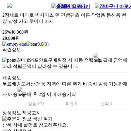
2장세트 마마로 빅사이즈 면 건빵팬츠 여름 작업용 등산용 현
장 남성 카고 주머니 바지
26
%
40,000
원
29,800
원
0.0
(
0
)
적립정보
최대
894
포인트
구매확정 시 자동 적립
실결제 금액에
따라 적립금액이 달라질 수 있습니다.
배송정보
무료배송
도서산간 등 지역에 따른 추가 배송비 발생 가능
판매
자 배송
구매 후 2일 이내 배송시작
상품소개
리뷰 0
문의 1
상품정보 제공고시
상품 상세 설명을 참고해주세요.