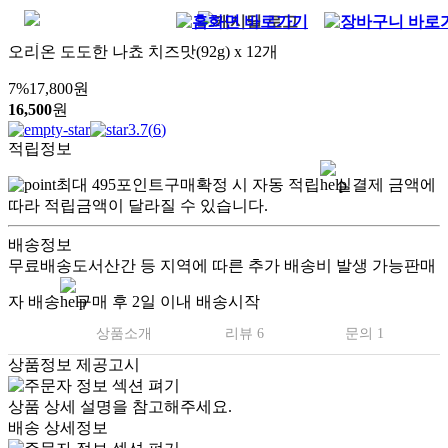
오리온 도도한 나쵸 치즈맛(92g) x 12개
7
%
17,800
원
16,500
원
3.7
(
6
)
적립정보
최대
495
포인트
구매확정 시 자동 적립
실결제 금액에
따라 적립금액이 달라질 수 있습니다.
배송정보
무료배송
도서산간 등 지역에 따른 추가 배송비 발생 가능
판매
자 배송
구매 후 2일 이내 배송시작
상품소개
리뷰 6
문의 1
상품정보 제공고시
상품 상세 설명을 참고해주세요.
배송 상세정보