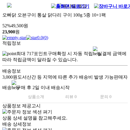
오빠닭 오븐구이 통살 닭다리 구이 100g 5종 10+1팩
52
%
49,500
원
23,900
원
0.0
(
0
)
적립정보
최대
717
포인트
구매확정 시 자동 적립
실결제 금액에
따라 적립금액이 달라질 수 있습니다.
배송정보
3,000원
도서산간 등 지역에 따른 추가 배송비 발생 가능
판매자
배송
구매 후 2일 이내 배송시작
상품소개
리뷰 0
문의 0
상품정보 제공고시
상품 상세 설명을 참고해주세요.
배송 상세정보