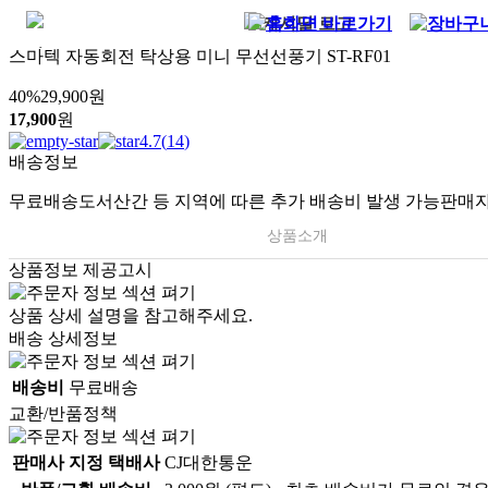
스마텍 자동회전 탁상용 미니 무선선풍기 ST-RF01
40
%
29,900
원
17,900
원
4.7
(
14
)
배송정보
무료배송
도서산간 등 지역에 따른 추가 배송비 발생 가능
판매자
상품소개
상품정보 제공고시
상품 상세 설명을 참고해주세요.
배송 상세정보
배송비
무료배송
교환/반품정책
판매사 지정 택배사
CJ대한통운