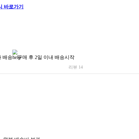
 배송
구매 후 2일 이내 배송시작
리뷰 14