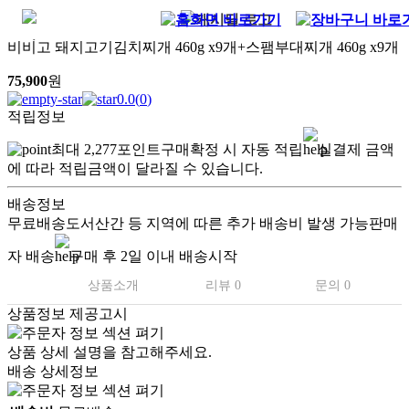
비비고 돼지고기김치찌개 460g x9개+스팸부대찌개 460g x9개
75,900
원
0.0
(
0
)
적립정보
최대
2,277
포인트
구매확정 시 자동 적립
실결제 금액
에 따라 적립금액이 달라질 수 있습니다.
배송정보
무료배송
도서산간 등 지역에 따른 추가 배송비 발생 가능
판매
자 배송
구매 후 2일 이내 배송시작
상품소개
리뷰 0
문의 0
상품정보 제공고시
상품 상세 설명을 참고해주세요.
배송 상세정보