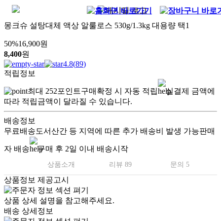
몽크슈 설탕대체 액상 알룰로스 530g/1.3kg 대용량 택1
50
%
16,900
원
8,400
원
4.8
(
89
)
적립정보
최대
252
포인트
구매확정 시 자동 적립
실결제 금액에
따라 적립금액이 달라질 수 있습니다.
배송정보
무료배송
도서산간 등 지역에 따른 추가 배송비 발생 가능
판매
자 배송
구매 후 2일 이내 배송시작
상품소개
리뷰 89
문의 5
상품정보 제공고시
상품 상세 설명을 참고해주세요.
배송 상세정보