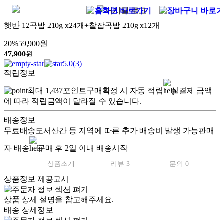
햇반 12곡밥 210g x24개+찰잡곡밥 210g x12개
20
%
59,900
원
47,900
원
5.0
(
3
)
적립정보
최대
1,437
포인트
구매확정 시 자동 적립
실결제 금액
에 따라 적립금액이 달라질 수 있습니다.
배송정보
무료배송
도서산간 등 지역에 따른 추가 배송비 발생 가능
판매
자 배송
구매 후 2일 이내 배송시작
상품소개
리뷰 3
문의 0
상품정보 제공고시
상품 상세 설명을 참고해주세요.
배송 상세정보