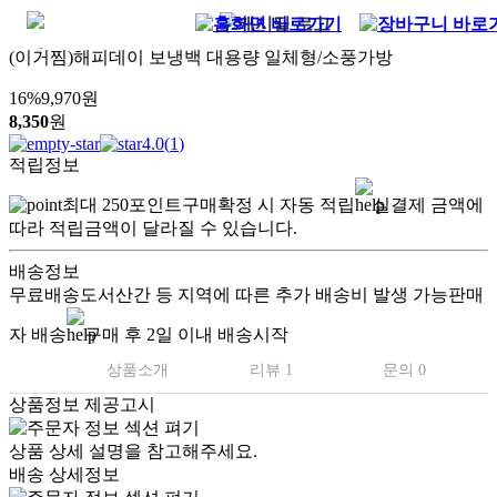
(이거찜)해피데이 보냉백 대용량 일체형/소풍가방
16
%
9,970
원
8,350
원
4.0
(
1
)
적립정보
최대
250
포인트
구매확정 시 자동 적립
실결제 금액에
따라 적립금액이 달라질 수 있습니다.
배송정보
무료배송
도서산간 등 지역에 따른 추가 배송비 발생 가능
판매
자 배송
구매 후 2일 이내 배송시작
상품소개
리뷰 1
문의 0
상품정보 제공고시
상품 상세 설명을 참고해주세요.
배송 상세정보