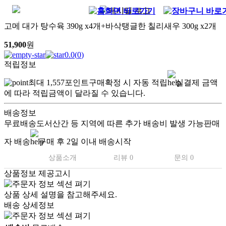
고메 대가 탕수육 390g x4개+바삭탱글한 칠리새우 300g x2개
51,900
원
0.0
(
0
)
적립정보
최대
1,557
포인트
구매확정 시 자동 적립
실결제 금액
에 따라 적립금액이 달라질 수 있습니다.
배송정보
무료배송
도서산간 등 지역에 따른 추가 배송비 발생 가능
판매
자 배송
구매 후 2일 이내 배송시작
상품소개
리뷰 0
문의 0
상품정보 제공고시
상품 상세 설명을 참고해주세요.
배송 상세정보