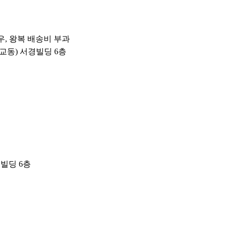
고객님들에게 감사의 마음을 전달드리며,
구매하시는데 참고해주시기 바랍니다.
경우, 왕복 배송비 부과
서교동) 서경빌딩 6층
빌딩 6층