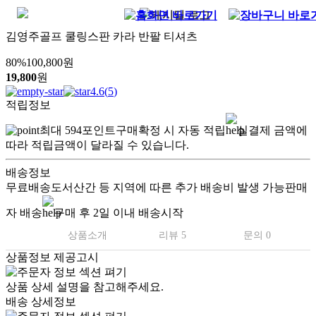
김영주골프 쿨링스판 카라 반팔 티셔츠
80
%
100,800
원
19,800
원
4.6
(
5
)
적립정보
최대
594
포인트
구매확정 시 자동 적립
실결제 금액에
따라 적립금액이 달라질 수 있습니다.
배송정보
무료배송
도서산간 등 지역에 따른 추가 배송비 발생 가능
판매
자 배송
구매 후 2일 이내 배송시작
상품소개
리뷰 5
문의 0
상품정보 제공고시
상품 상세 설명을 참고해주세요.
배송 상세정보