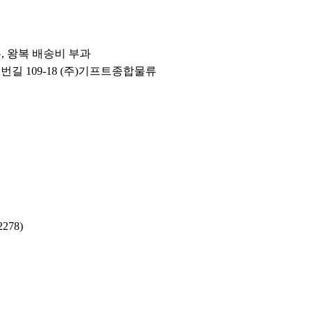
우, 왕복 배송비 부과
1번길 109-18 (주)기프트종합물류
278)