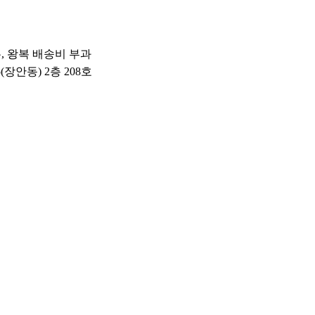
우, 왕복 배송비 부과
(장안동) 2층 208호