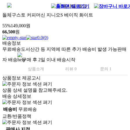
돌체구스토 커피머신 지니오S 베이직 화이트
55
%
149,000
원
66,500
원
0.0
(
0
)
배송정보
무료배송
도서산간 등 지역에 따른 추가 배송비 발생 가능
판매
자 배송
구매 후 2일 이내 배송시작
상품소개
리뷰 0
문의 1
상품정보 제공고시
상품 상세 설명을 참고해주세요.
배송 상세정보
배송비
무료배송
교환/반품정책
판매사 지정