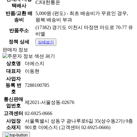
CJ대한통운
택배사
반품/교환 배
5,000원 (편도) - 최초 배송비가 무료인 경우,
송비
왕복 배송비 부과
(17382) 경기도 이천시 마장면 마도로 70-77 유
반품주소
비엘
정책 상세
상세보기
판매자 정보
상호명
더에스지
대표자
이동현
사업자
등록 번
7288100785
호
통신판매
제2021-서울성동-02676
업번호
고객센터
02-6925-0666
사업장
서울특별시 성동구 광나루로6길 35(성수동2가) 9층
소재지
901호 더에스지 (고객센터 02-6925-0666)