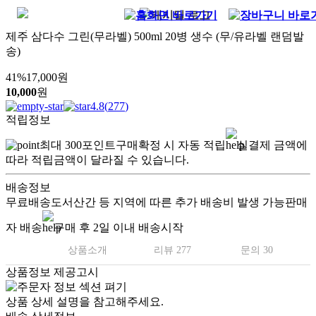
제주 삼다수 그린(무라벨) 500ml 20병 생수 (무/유라벨 랜덤발
송)
41
%
17,000
원
10,000
원
4.8
(
277
)
적립정보
최대
300
포인트
구매확정 시 자동 적립
실결제 금액에
따라 적립금액이 달라질 수 있습니다.
배송정보
무료배송
도서산간 등 지역에 따른 추가 배송비 발생 가능
판매
자 배송
구매 후 2일 이내 배송시작
상품소개
리뷰 277
문의 30
상품정보 제공고시
상품 상세 설명을 참고해주세요.