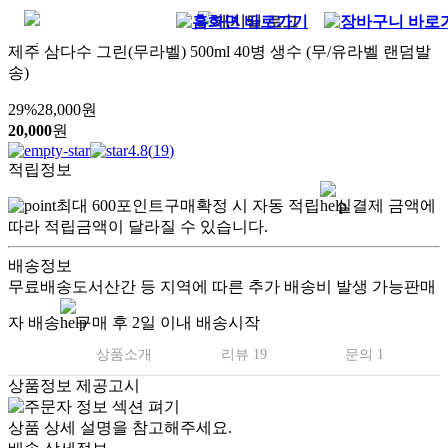
제주 삼다수 그린(무라벨) 500ml 40병 생수 (무/유라벨 랜덤발
송)
29
%
28,000
원
20,000
원
4.8
(
19
)
적립정보
최대
600
포인트
구매확정 시 자동 적립
실결제 금액에
따라 적립금액이 달라질 수 있습니다.
배송정보
무료배송
도서산간 등 지역에 따른 추가 배송비 발생 가능
판매
자 배송
구매 후 2일 이내 배송시작
상품소개
리뷰 19
문의 1
상품정보 제공고시
상품 상세 설명을 참고해주세요.