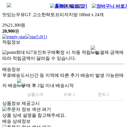
맛있는우유GT 고소한락토프리저지방 180ml x 24개
2
%
21,300
원
20,900
원
5.0
(
1
)
적립정보
최대
627
포인트
구매확정 시 자동 적립
실결제 금액에
따라 적립금액이 달라질 수 있습니다.
배송정보
무료배송
도서산간 등 지역에 따른 추가 배송비 발생 가능
판매
자 배송
구매 후 2일 이내 배송시작
상품소개
리뷰 1
문의 2
상품정보 제공고시
상품 상세 설명을 참고해주세요.
배송 상세정보