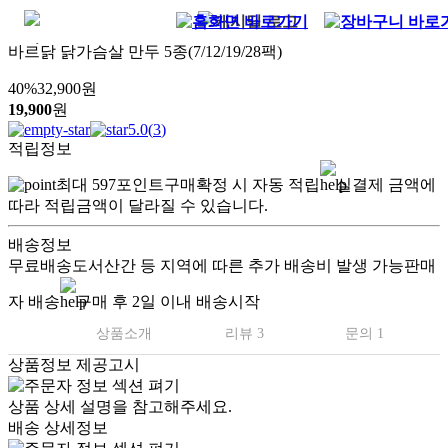
바르닭 닭가슴살 만두 5종(7/12/19/28팩)
40
%
32,900
원
19,900
원
5.0
(
3
)
적립정보
최대
597
포인트
구매확정 시 자동 적립
실결제 금액에
따라 적립금액이 달라질 수 있습니다.
배송정보
무료배송
도서산간 등 지역에 따른 추가 배송비 발생 가능
판매
자 배송
구매 후 2일 이내 배송시작
상품소개
리뷰 3
문의 1
상품정보 제공고시
상품 상세 설명을 참고해주세요.
배송 상세정보