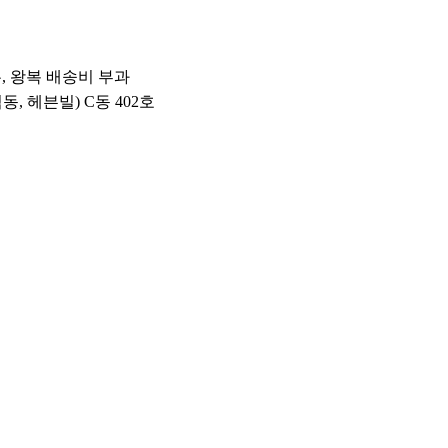
우, 왕복 배송비 부과
석동, 헤븐빌) C동 402호
꼭 필요한 고객님의 개인정보를 (성함, 주소, 전화번호 등) 택배사 및 제 3업체에서 
 배송 외의 용도로는 절대 사용되지 않으니 안심하시기 바랍니다. 안전하게 배송해 드