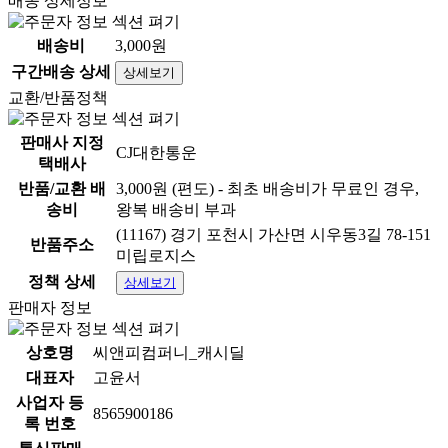
배송 상세정보
환경 호르몬 걱정
없이
배송비
3,000원
전자레인지
로 ~
OK !!
구간배송 상세
상세보기
컵라면 전용 용기
교환/반품정책
도자기 라면기
판매사 지정
CJ대한통운
소개 드립니다 ~
택배사
반품/교환 배
3,000원 (편도) - 최초 배송비가 무료인 경우,
송비
왕복 배송비 부과
(11167) 경기 포천시 가산면 시우동3길 78-151
반품주소
미립로지스
정책 상세
상세보기
판매자 정보
상호명
씨앤피컴퍼니_캐시딜
대표자
고윤서
사업자 등
8565900186
록 번호