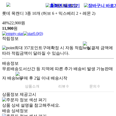
롯데 목캔디 3종 10개 (허브 6 + 믹스베리 2 + 레몬 2)
48
%
22,900
원
11,900
원
0.0
(
0
)
적립정보
최대
357
포인트
구매확정 시 자동 적립
실결제 금액에
따라 적립금액이 달라질 수 있습니다.
배송정보
무료배송
도서산간 등 지역에 따른 추가 배송비 발생 가능
판매
자 배송
구매 후 2일 이내 배송시작
상품소개
리뷰 0
문의 0
상품정보 제공고시
상품 상세 설명을 참고해주세요.
배송 상세정보