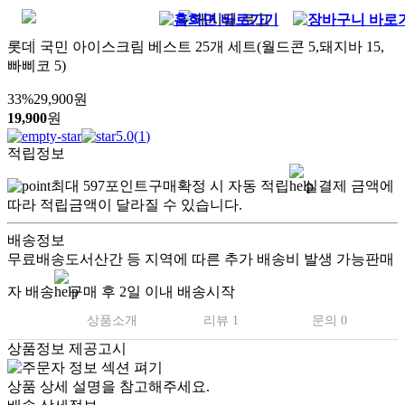
롯데 국민 아이스크림 베스트 25개 세트(월드콘 5,돼지바 15,
빠삐코 5)
33
%
29,900
원
19,900
원
5.0
(
1
)
적립정보
최대
597
포인트
구매확정 시 자동 적립
실결제 금액에
따라 적립금액이 달라질 수 있습니다.
배송정보
무료배송
도서산간 등 지역에 따른 추가 배송비 발생 가능
판매
자 배송
구매 후 2일 이내 배송시작
상품소개
리뷰 1
문의 0
상품정보 제공고시
상품 상세 설명을 참고해주세요.