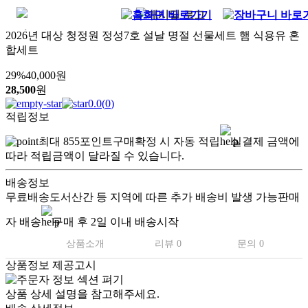
2026년 대상 청정원 정성7호 설날 명절 선물세트 햄 식용유 혼
합세트
29
%
40,000
원
28,500
원
0.0
(
0
)
적립정보
최대
855
포인트
구매확정 시 자동 적립
실결제 금액에
따라 적립금액이 달라질 수 있습니다.
배송정보
무료배송
도서산간 등 지역에 따른 추가 배송비 발생 가능
판매
자 배송
구매 후 2일 이내 배송시작
상품소개
리뷰 0
문의 0
상품정보 제공고시
상품 상세 설명을 참고해주세요.