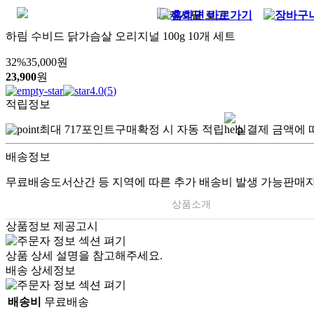
하림 수비드 닭가슴살 오리지널 100g 10개 세트
32
%
35,000
원
23,900
원
4.0
(
5
)
적립정보
최대
717
포인트
구매확정 시 자동 적립
실결제 금액에 
배송정보
무료배송
도서산간 등 지역에 따른 추가 배송비 발생 가능
판매자
상품소개
상품정보 제공고시
상품 상세 설명을 참고해주세요.
배송 상세정보
배송비
무료배송