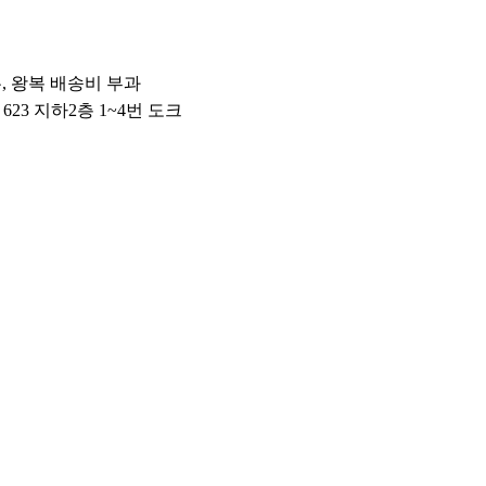
우, 왕복 배송비 부과
 623 지하2층 1~4번 도크