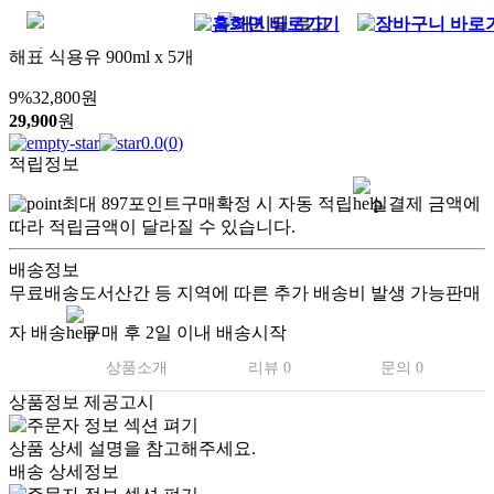
해표 식용유 900ml x 5개
9
%
32,800
원
29,900
원
0.0
(
0
)
적립정보
최대
897
포인트
구매확정 시 자동 적립
실결제 금액에
따라 적립금액이 달라질 수 있습니다.
배송정보
무료배송
도서산간 등 지역에 따른 추가 배송비 발생 가능
판매
자 배송
구매 후 2일 이내 배송시작
상품소개
리뷰 0
문의 0
상품정보 제공고시
상품 상세 설명을 참고해주세요.
배송 상세정보