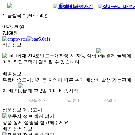
누들쌀국수(MF 250g)
9
%
7,880
원
7,160
원
5.0
(
1
)
적립정보
최대
214
포인트
구매확정 시 자동 적립
실결제 금액에
따라 적립금액이 달라질 수 있습니다.
배송정보
무료배송
도서산간 등 지역에 따른 추가 배송비 발생 가능
판매
자 배송
구매 후 2일 이내 배송시작
상품소개
리뷰 1
문의 0
상품정보 제공고시
상품 상세 설명을 참고해주세요.
배송 상세정보