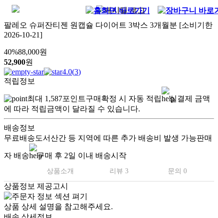
팔레오 슈퍼잔티젠 원캡슐 다이어트 3박스 3개월분 [소비기한
2026-10-21]
40
%
88,000
원
52,900
원
4.0
(
3
)
적립정보
최대
1,587
포인트
구매확정 시 자동 적립
실결제 금액
에 따라 적립금액이 달라질 수 있습니다.
배송정보
무료배송
도서산간 등 지역에 따른 추가 배송비 발생 가능
판매
자 배송
구매 후 2일 이내 배송시작
상품소개
리뷰 3
문의 0
상품정보 제공고시
상품 상세 설명을 참고해주세요.
배송 상세정보