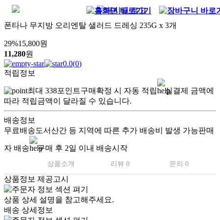
폰타나 무지방 오리엔탈 샐러드 드레싱 235G x 3개
29
%
15,800
원
11,280
원
0.0
(
0
)
적립정보
최대
338
포인트
구매확정 시 자동 적립
실결제 금액에
따라 적립금액이 달라질 수 있습니다.
배송정보
무료배송
도서산간 등 지역에 따른 추가 배송비 발생 가능
판매
자 배송
구매 후 2일 이내 배송시작
상품소개
리뷰 0
문의 0
상품정보 제공고시
상품 상세 설명을 참고해주세요.
배송 상세정보