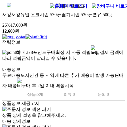
서강서강유업 초코시럽 530g+딸기시럽 530g+연유 500g
26
%
17,000
원
12,600
원
0.0
(
0
)
적립정보
최대
378
포인트
구매확정 시 자동 적립
실결제 금액에
따라 적립금액이 달라질 수 있습니다.
배송정보
무료배송
도서산간 등 지역에 따른 추가 배송비 발생 가능
판매
자 배송
구매 후 2일 이내 배송시작
상품소개
리뷰 0
문의 0
상품정보 제공고시
상품 상세 설명을 참고해주세요.
배송 상세정보