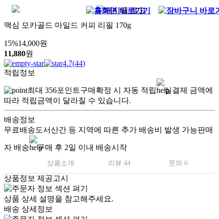
맥심 모카골드 마일드 커피 리필 170g
15
%
14,000
원
11,880
원
4.7
(
44
)
적립정보
최대
356
포인트
구매확정 시 자동 적립
실결제 금액에
따라 적립금액이 달라질 수 있습니다.
배송정보
무료배송
도서산간 등 지역에 따른 추가 배송비 발생 가능
판매
자 배송
구매 후 2일 이내 배송시작
상품소개
리뷰 44
문의 6
상품정보 제공고시
상품 상세 설명을 참고해주세요.
배송 상세정보