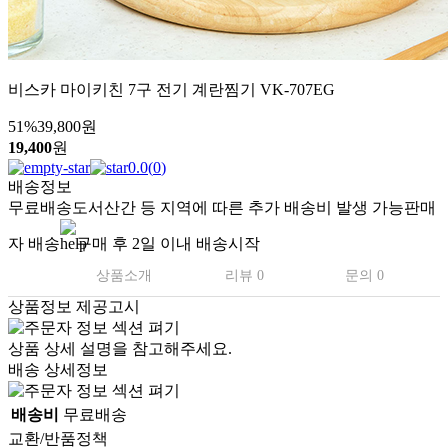
비스카 마이키친 7구 전기 계란찜기 VK-707EG
51
%
39,800
원
19,400
원
0.0
(
0
)
배송정보
무료배송
도서산간 등 지역에 따른 추가 배송비 발생 가능
판매
자 배송
구매 후 2일 이내 배송시작
상품소개
리뷰 0
문의 0
상품정보 제공고시
상품 상세 설명을 참고해주세요.
배송 상세정보
배송비
무료배송
교환/반품정책