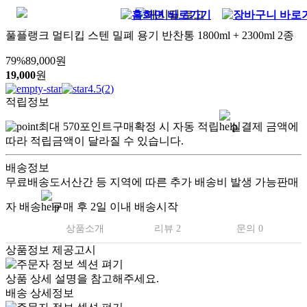
풀플랭크 멀티킵 스텐 밀폐 용기 반찬통 1800ml + 2300ml 2종
79
%
89,000
원
19,000
원
4.5
(
2
)
적립정보
최대
570
포인트
구매확정 시 자동 적립
실결제 금액에
따라 적립금액이 달라질 수 있습니다.
배송정보
무료배송
도서산간 등 지역에 따른 추가 배송비 발생 가능
판매
자 배송
구매 후 2일 이내 배송시작
상품소개
리뷰 2
문의 0
상품정보 제공고시
상품 상세 설명을 참고해주세요.
배송 상세정보