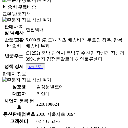
배송비
무료배송
교환/반품정책
판매사 지
한진택배
정 택배사
반품/교환
5,000원 (편도) - 최초 배송비가 무료인 경우, 왕복
배송비
배송비 부과
(31252) 충남 천안시 동남구 수신면 장산리 장산리
반품주소
399-1번지 김정문알로에 천안물류센터
정책 상세
상세보기
판매자 정보
상호명
김정문알로에
대표자
최연매
사업자 등록 번
2208108624
호
통신판매업번호
2008-서울서초-0094
고객센터
02-405-6276