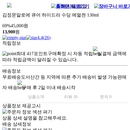
김정문알로에 큐어 하이드라 수딩 에멀젼 130ml
69
%
45,000
원
13,900
원
4.4
(
26
)
적립정보
최대
417
포인트
구매확정 시 자동 적립
실결제 금액에
따라 적립금액이 달라질 수 있습니다.
배송정보
무료배송
도서산간 등 지역에 따른 추가 배송비 발생 가능
판매
자 배송
구매 후 2일 이내 배송시작
상품소개
리뷰 26
문의 0
상품정보 제공고시
상품 상세 설명을 참고해주세요.
배송 상세정보