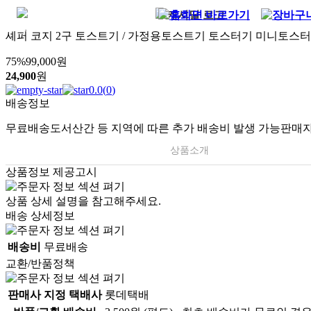
셰퍼 코지 2구 토스트기 / 가정용토스트기 토스터기 미니토스
75
%
99,000
원
24,900
원
0.0
(
0
)
배송정보
무료배송
도서산간 등 지역에 따른 추가 배송비 발생 가능
판매자
상품소개
상품정보 제공고시
상품 상세 설명을 참고해주세요.
배송 상세정보
배송비
무료배송
교환/반품정책
판매사 지정 택배사
롯데택배