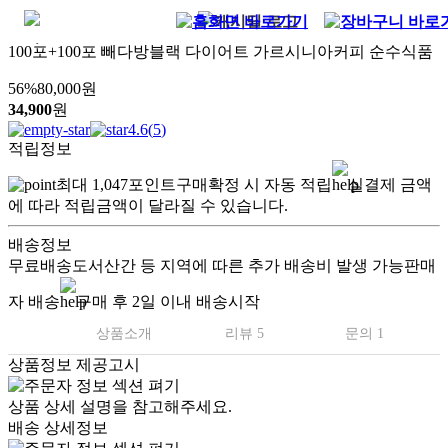
100포+100포 빼다방블랙 다이어트 가르시니아커피 순수식품
56
%
80,000
원
34,900
원
4.6
(
5
)
적립정보
최대
1,047
포인트
구매확정 시 자동 적립
실결제 금액
에 따라 적립금액이 달라질 수 있습니다.
배송정보
무료배송
도서산간 등 지역에 따른 추가 배송비 발생 가능
판매
자 배송
구매 후 2일 이내 배송시작
상품소개
리뷰 5
문의 1
상품정보 제공고시
상품 상세 설명을 참고해주세요.
배송 상세정보