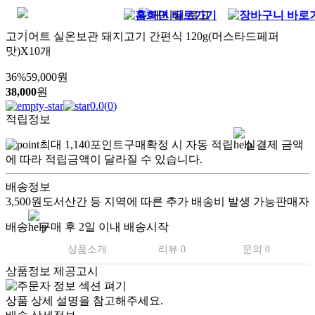
고기어트 실온보관 돼지고기 간편식 120g(머스타드페퍼
맛)X10개
36
%
59,000
원
38,000
원
0.0
(
0
)
적립정보
최대
1,140
포인트
구매확정 시 자동 적립
실결제 금액
에 따라 적립금액이 달라질 수 있습니다.
배송정보
3,500원
도서산간 등 지역에 따른 추가 배송비 발생 가능
판매자
배송
구매 후 2일 이내 배송시작
상품소개
리뷰 0
문의 0
상품정보 제공고시
상품 상세 설명을 참고해주세요.