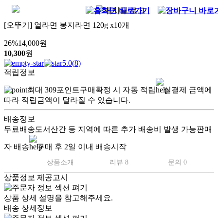
[오뚜기] 열라면 봉지라면 120g x10개
26
%
14,000
원
10,300
원
5.0
(
8
)
적립정보
최대
309
포인트
구매확정 시 자동 적립
실결제 금액에
따라 적립금액이 달라질 수 있습니다.
배송정보
무료배송
도서산간 등 지역에 따른 추가 배송비 발생 가능
판매
자 배송
구매 후 2일 이내 배송시작
상품소개
리뷰 8
문의 0
상품정보 제공고시
.
상품 상세 설명을 참고해주세요.
배송 상세정보